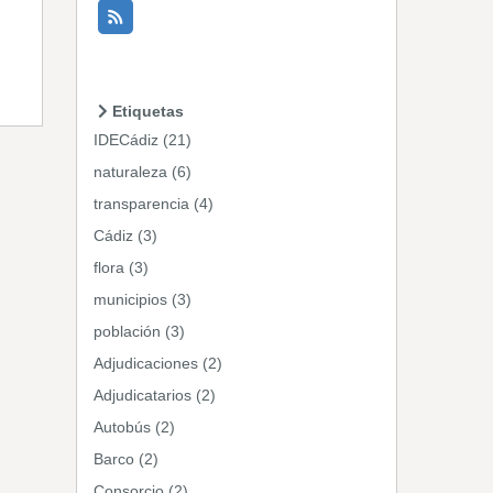
Etiquetas
IDECádiz (21)
naturaleza (6)
transparencia (4)
Cádiz (3)
flora (3)
municipios (3)
población (3)
Adjudicaciones (2)
Adjudicatarios (2)
Autobús (2)
Barco (2)
Consorcio (2)