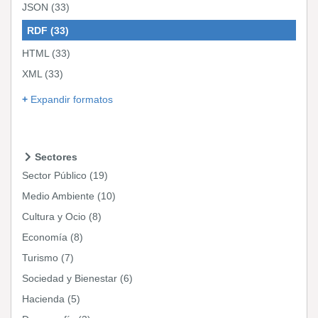
JSON
(33)
RDF
(33)
HTML
(33)
XML
(33)
Expandir formatos
Sectores
Sector Público
(19)
Medio Ambiente
(10)
Cultura y Ocio
(8)
Economía
(8)
Turismo
(7)
Sociedad y Bienestar
(6)
Hacienda
(5)