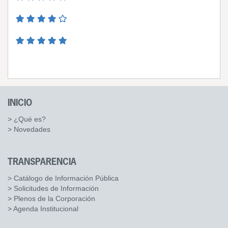
INICIO
> ¿Qué es?
> Novedades
TRANSPARENCIA
> Catálogo de Información Pública
> Solicitudes de Información
> Plenos de la Corporación
> Agenda Institucional