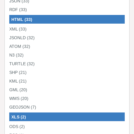
JSON
(33)
RDF
(33)
HTML
(33)
XML
(33)
JSONLD
(32)
ATOM
(32)
N3
(32)
TURTLE
(32)
SHP
(21)
KML
(21)
GML
(20)
WMS
(20)
GEOJSON
(7)
XLS
(2)
ODS
(2)