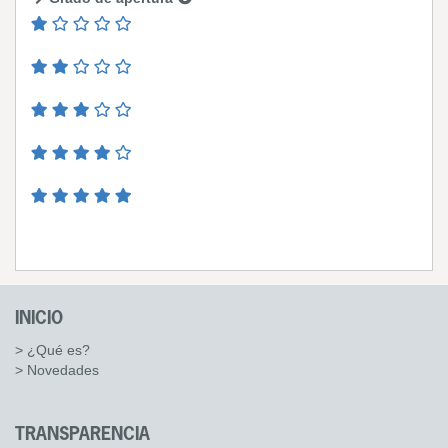
INICIO
> ¿Qué es?
> Novedades
TRANSPARENCIA