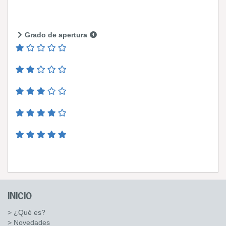
Grado de apertura
INICIO
> ¿Qué es?
> Novedades