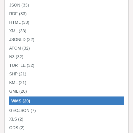
JSON
(33)
RDF
(33)
HTML
(33)
XML
(33)
JSONLD
(32)
ATOM
(32)
N3
(32)
TURTLE
(32)
SHP
(21)
KML
(21)
GML
(20)
WMS
(20)
GEOJSON
(7)
XLS
(2)
ODS
(2)