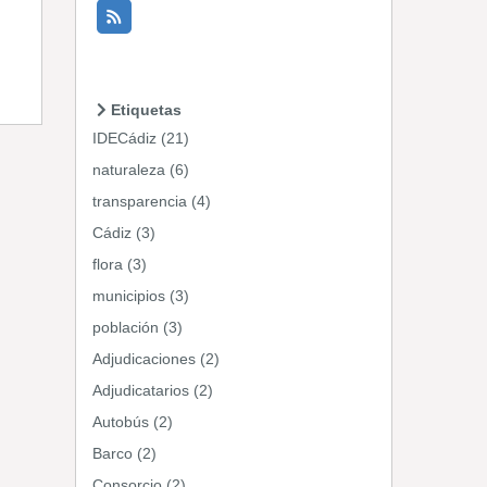
Etiquetas
IDECádiz (21)
naturaleza (6)
transparencia (4)
Cádiz (3)
flora (3)
municipios (3)
población (3)
Adjudicaciones (2)
Adjudicatarios (2)
Autobús (2)
Barco (2)
Consorcio (2)