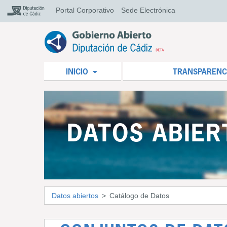
Portal Corporativo
Sede Electrónica
INICIO
TRANSPARENC
DATOS ABIER
Datos abiertos
Catálogo de Datos