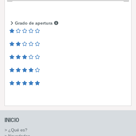
Grado de apertura
INICIO
> ¿Qué es?