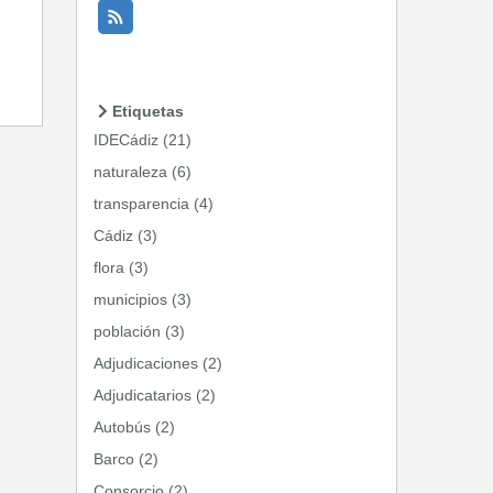
Etiquetas
IDECádiz (21)
naturaleza (6)
transparencia (4)
Cádiz (3)
flora (3)
municipios (3)
población (3)
Adjudicaciones (2)
Adjudicatarios (2)
Autobús (2)
Barco (2)
Consorcio (2)