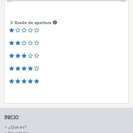
Grado de apertura
INICIO
> ¿Qué es?