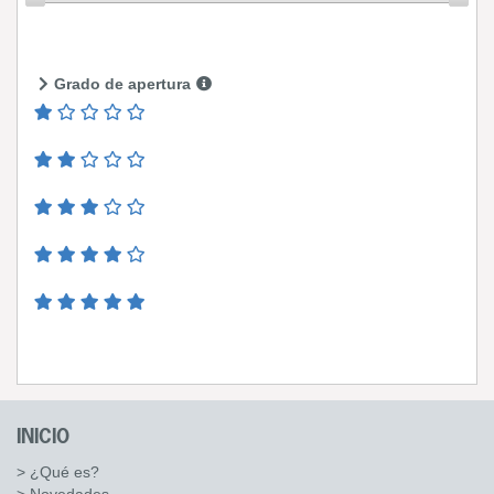
Grado de apertura
INICIO
> ¿Qué es?