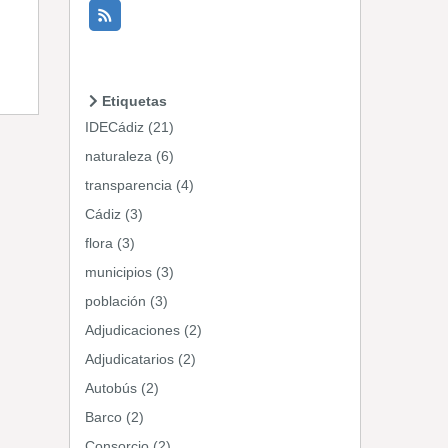
Etiquetas
IDECádiz (21)
naturaleza (6)
transparencia (4)
Cádiz (3)
flora (3)
municipios (3)
población (3)
Adjudicaciones (2)
Adjudicatarios (2)
Autobús (2)
Barco (2)
Consorcio (2)