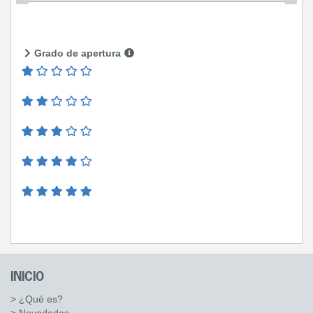
Grado de apertura
INICIO
> ¿Qué es?