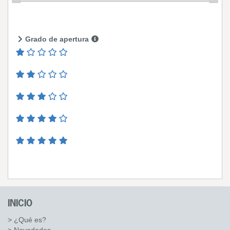
Grado de apertura
INICIO
> ¿Qué es?