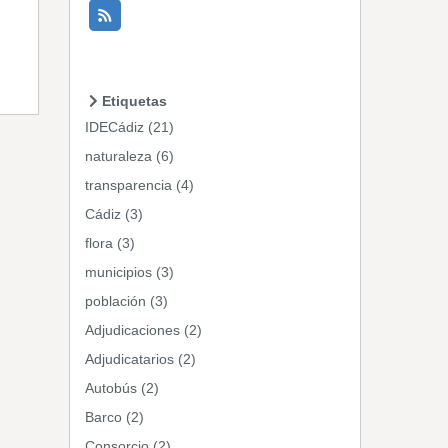
Etiquetas
IDECádiz (21)
naturaleza (6)
transparencia (4)
Cádiz (3)
flora (3)
municipios (3)
población (3)
Adjudicaciones (2)
Adjudicatarios (2)
Autobús (2)
Barco (2)
Consorcio (2)