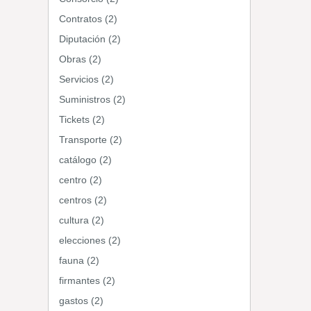
Contratos (2)
Diputación (2)
Obras (2)
Servicios (2)
Suministros (2)
Tickets (2)
Transporte (2)
catálogo (2)
centro (2)
centros (2)
cultura (2)
elecciones (2)
fauna (2)
firmantes (2)
gastos (2)