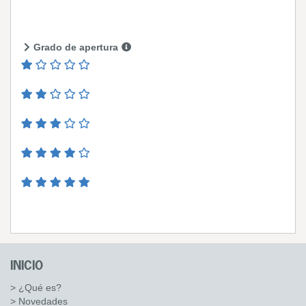
Grado de apertura
INICIO
> ¿Qué es?
> Novedades