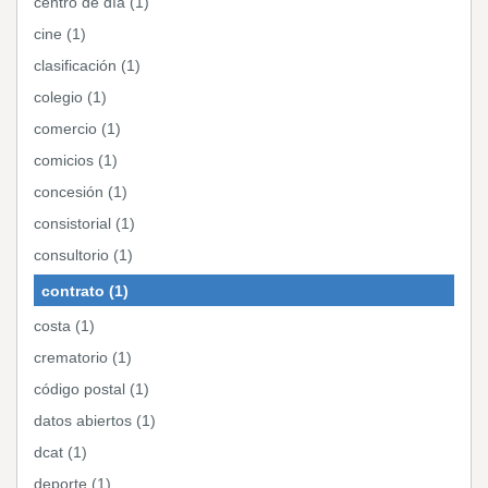
centro de día (1)
cine (1)
clasificación (1)
colegio (1)
comercio (1)
comicios (1)
concesión (1)
consistorial (1)
consultorio (1)
contrato (1)
costa (1)
crematorio (1)
código postal (1)
datos abiertos (1)
dcat (1)
deporte (1)