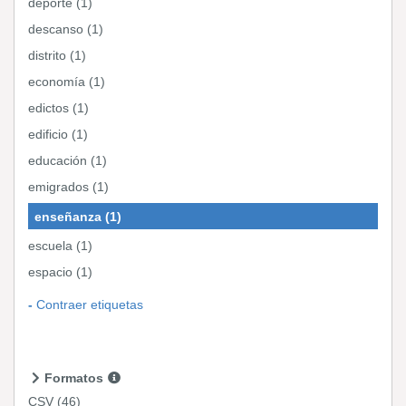
deporte (1)
descanso (1)
distrito (1)
economía (1)
edictos (1)
edificio (1)
educación (1)
emigrados (1)
enseñanza (1)
escuela (1)
espacio (1)
Contraer etiquetas
Formatos
CSV
(46)