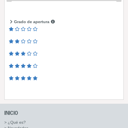
Grado de apertura
INICIO
> ¿Qué es?