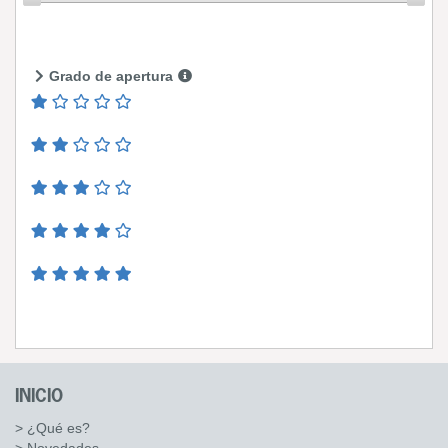
Grado de apertura
INICIO
> ¿Qué es?