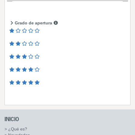
Grado de apertura
INICIO
> ¿Qué es?