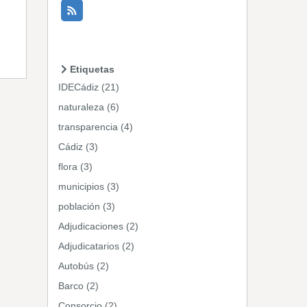
Etiquetas
IDECádiz (21)
naturaleza (6)
transparencia (4)
Cádiz (3)
flora (3)
municipios (3)
población (3)
Adjudicaciones (2)
Adjudicatarios (2)
Autobús (2)
Barco (2)
Consorcio (2)