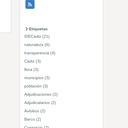
Etiquetas
IDECádiz (21)
naturaleza (6)
transparencia (4)
Cádiz (3)
flora (3)
municipios (3)
población (3)
Adjudicaciones (2)
Adjudicatarios (2)
Autobús (2)
Barco (2)
Consorcio (2)