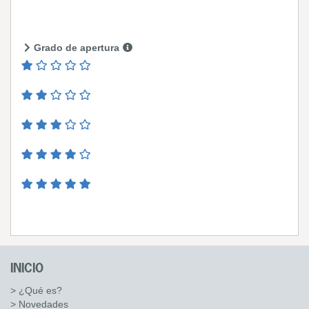
Grado de apertura
INICIO
> ¿Qué es?
> Novedades