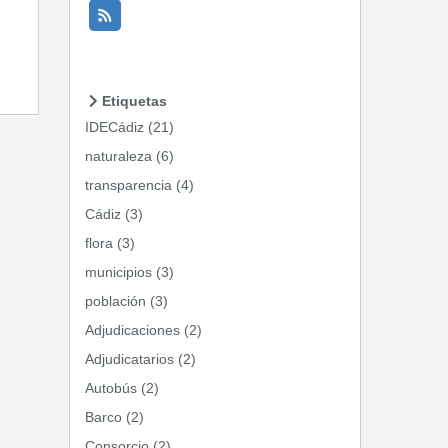
Etiquetas
IDECádiz (21)
naturaleza (6)
transparencia (4)
Cádiz (3)
flora (3)
municipios (3)
población (3)
Adjudicaciones (2)
Adjudicatarios (2)
Autobús (2)
Barco (2)
Consorcio (2)