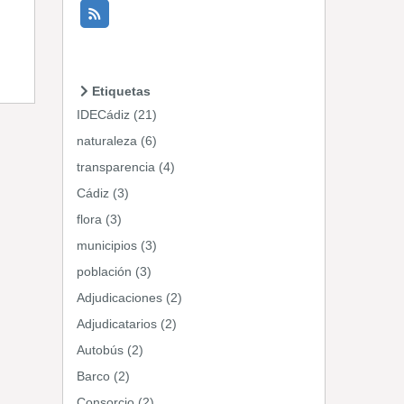
Etiquetas
IDECádiz (21)
naturaleza (6)
transparencia (4)
Cádiz (3)
flora (3)
municipios (3)
población (3)
Adjudicaciones (2)
Adjudicatarios (2)
Autobús (2)
Barco (2)
Consorcio (2)