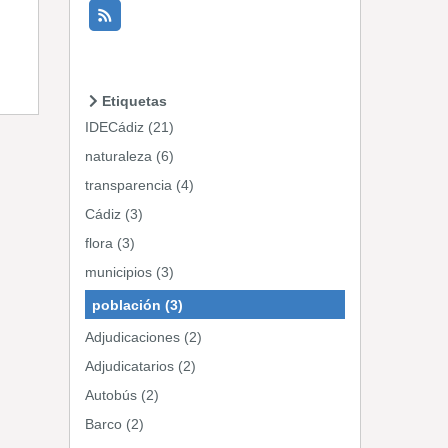
Etiquetas
IDECádiz (21)
naturaleza (6)
transparencia (4)
Cádiz (3)
flora (3)
municipios (3)
población (3)
Adjudicaciones (2)
Adjudicatarios (2)
Autobús (2)
Barco (2)