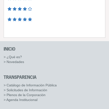
INICIO
> ¿Qué es?
> Novedades
TRANSPARENCIA
> Catálogo de Información Pública
> Solicitudes de Información
> Plenos de la Corporación
> Agenda Institucional