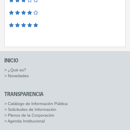
INICIO
> ¿Qué es?
> Novedades
TRANSPARENCIA
> Catálogo de Información Pública
> Solicitudes de Información
> Plenos de la Corporación
> Agenda Institucional