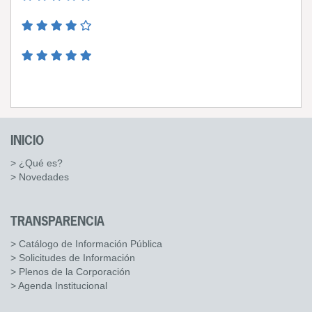
INICIO
> ¿Qué es?
> Novedades
TRANSPARENCIA
> Catálogo de Información Pública
> Solicitudes de Información
> Plenos de la Corporación
> Agenda Institucional