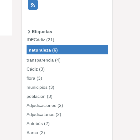
Etiquetas
IDECádiz (21)
naturaleza (6)
transparencia (4)
Cádiz (3)
flora (3)
municipios (3)
población (3)
Adjudicaciones (2)
Adjudicatarios (2)
Autobús (2)
Barco (2)