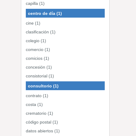
capilla (1)
centro de día (1)
cine (1)
clasificación (1)
colegio (1)
comercio (1)
comicios (1)
concesión (1)
consistorial (1)
consultorio (1)
contrato (1)
costa (1)
crematorio (1)
código postal (1)
datos abiertos (1)