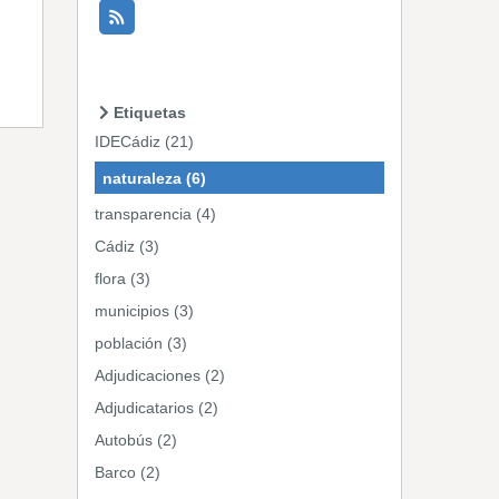
Etiquetas
IDECádiz (21)
naturaleza (6)
transparencia (4)
Cádiz (3)
flora (3)
municipios (3)
población (3)
Adjudicaciones (2)
Adjudicatarios (2)
Autobús (2)
Barco (2)