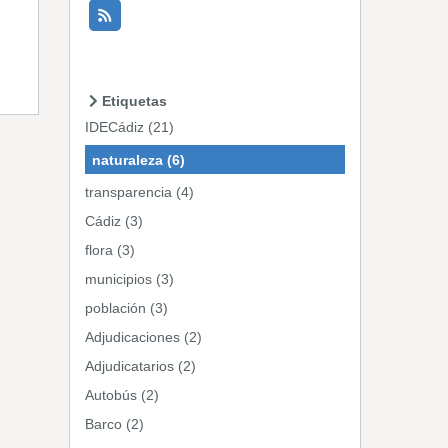
Etiquetas
IDECádiz (21)
naturaleza (6)
transparencia (4)
Cádiz (3)
flora (3)
municipios (3)
población (3)
Adjudicaciones (2)
Adjudicatarios (2)
Autobús (2)
Barco (2)