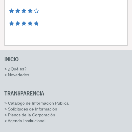
INICIO
> ¿Qué es?
> Novedades
TRANSPARENCIA
> Catálogo de Información Pública
> Solicitudes de Información
> Plenos de la Corporación
> Agenda Institucional