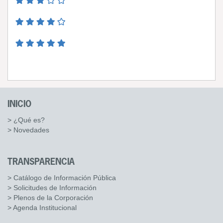
INICIO
> ¿Qué es?
> Novedades
TRANSPARENCIA
> Catálogo de Información Pública
> Solicitudes de Información
> Plenos de la Corporación
> Agenda Institucional