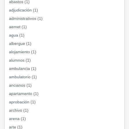
abastos (1)
adjudicación (1)
administrativos (1)
aemet (1)
agua (1)
albergue (1)
alojamiento (1)
alumnos (1)
ambulancia (1)
ambulatorio (1)
ancianos (1)
apartamento (1)
aprobación (1)
archivo (1)
arena (1)
arte (1)