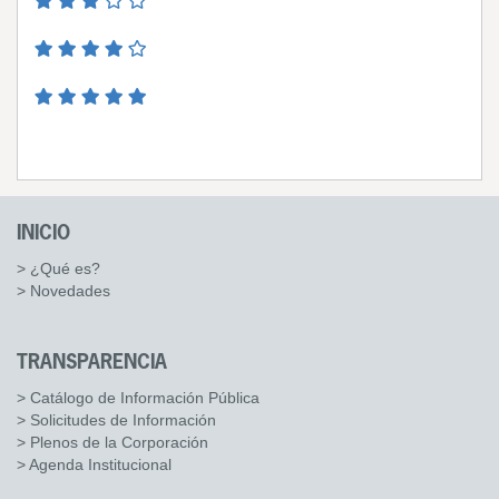
INICIO
> ¿Qué es?
> Novedades
TRANSPARENCIA
> Catálogo de Información Pública
> Solicitudes de Información
> Plenos de la Corporación
> Agenda Institucional