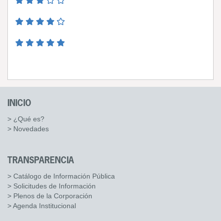
INICIO
> ¿Qué es?
> Novedades
TRANSPARENCIA
> Catálogo de Información Pública
> Solicitudes de Información
> Plenos de la Corporación
> Agenda Institucional