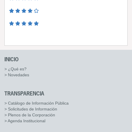
INICIO
> ¿Qué es?
> Novedades
TRANSPARENCIA
> Catálogo de Información Pública
> Solicitudes de Información
> Plenos de la Corporación
> Agenda Institucional