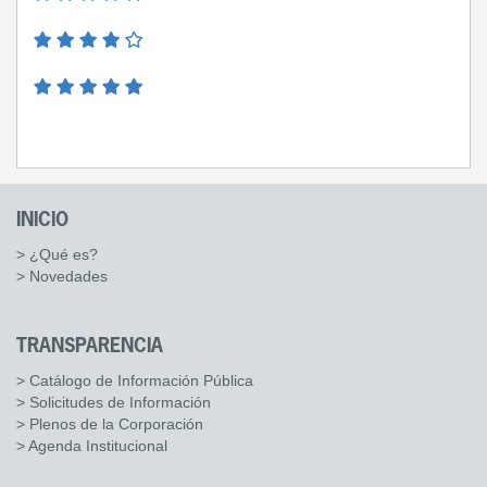
INICIO
> ¿Qué es?
> Novedades
TRANSPARENCIA
> Catálogo de Información Pública
> Solicitudes de Información
> Plenos de la Corporación
> Agenda Institucional