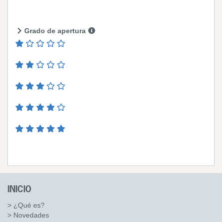
Grado de apertura
INICIO
> ¿Qué es?
> Novedades