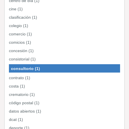
centro de día (1)
cine (1)
clasificación (1)
colegio (1)
comercio (1)
comicios (1)
concesión (1)
consistorial (1)
consultorio (1)
contrato (1)
costa (1)
crematorio (1)
código postal (1)
datos abiertos (1)
dcat (1)
deporte (1)