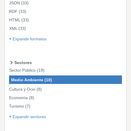
JSON
(33)
RDF
(33)
HTML
(33)
XML
(33)
Expandir formatos
Sectores
Sector Público
(19)
Medio Ambiente
(10)
Cultura y Ocio
(8)
Economía
(8)
Turismo
(7)
Expandir sectores