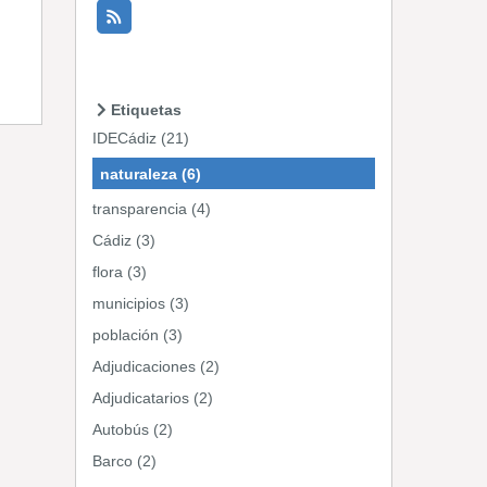
Etiquetas
IDECádiz (21)
naturaleza (6)
transparencia (4)
Cádiz (3)
flora (3)
municipios (3)
población (3)
Adjudicaciones (2)
Adjudicatarios (2)
Autobús (2)
Barco (2)