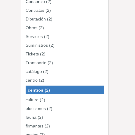
Consorcio (2)
Contratos (2)
Diputación (2)
Obras (2)
Servicios (2)
Suministros (2)
Tickets (2)
Transporte (2)
catálogo (2)
centro (2)
centros (2)
cultura (2)
elecciones (2)
fauna (2)
firmantes (2)
gastos (2)