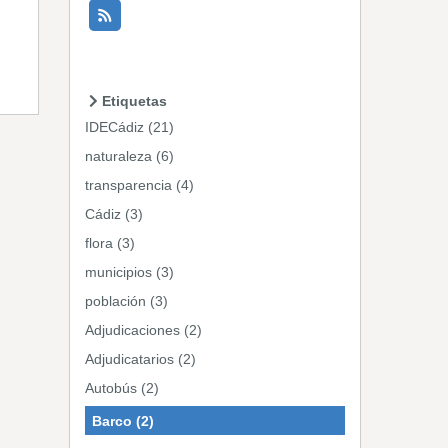
Etiquetas
IDECádiz (21)
naturaleza (6)
transparencia (4)
Cádiz (3)
flora (3)
municipios (3)
población (3)
Adjudicaciones (2)
Adjudicatarios (2)
Autobús (2)
Barco (2)