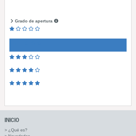
Grado de apertura
INICIO
> ¿Qué es?