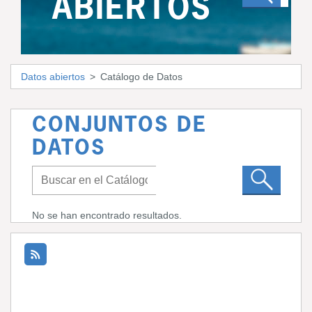
ABIERTOS
Datos abiertos
Catálogo de Datos
CONJUNTOS DE
DATOS
No se han encontrado resultados.