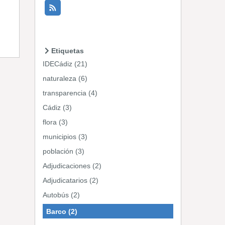
Etiquetas
IDECádiz (21)
naturaleza (6)
transparencia (4)
Cádiz (3)
flora (3)
municipios (3)
población (3)
Adjudicaciones (2)
Adjudicatarios (2)
Autobús (2)
Barco (2)