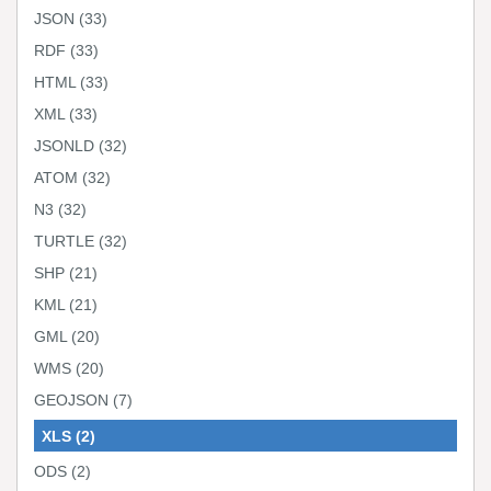
JSON
(33)
RDF
(33)
HTML
(33)
XML
(33)
JSONLD
(32)
ATOM
(32)
N3
(32)
TURTLE
(32)
SHP
(21)
KML
(21)
GML
(20)
WMS
(20)
GEOJSON
(7)
XLS
(2)
ODS
(2)