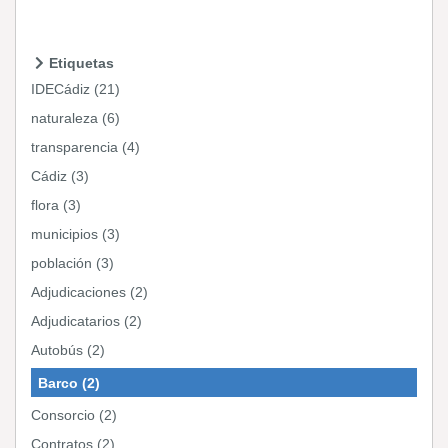
Etiquetas
IDECádiz (21)
naturaleza (6)
transparencia (4)
Cádiz (3)
flora (3)
municipios (3)
población (3)
Adjudicaciones (2)
Adjudicatarios (2)
Autobús (2)
Barco (2)
Consorcio (2)
Contratos (2)