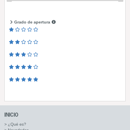
Grado de apertura
INICIO
> ¿Qué es?