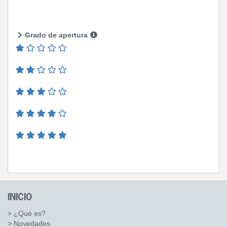
Grado de apertura
INICIO
> ¿Qué es?
> Novedades