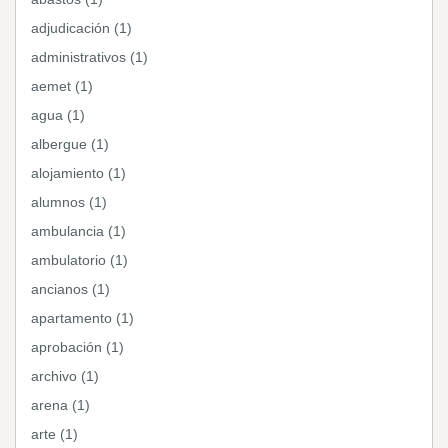
adjudicación (1)
administrativos (1)
aemet (1)
agua (1)
albergue (1)
alojamiento (1)
alumnos (1)
ambulancia (1)
ambulatorio (1)
ancianos (1)
apartamento (1)
aprobación (1)
archivo (1)
arena (1)
arte (1)