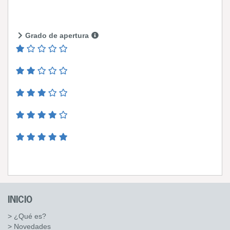
Grado de apertura
INICIO
> ¿Qué es?
> Novedades