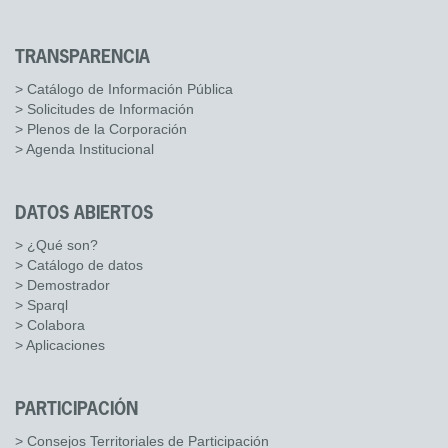
TRANSPARENCIA
> Catálogo de Información Pública
> Solicitudes de Información
> Plenos de la Corporación
> Agenda Institucional
DATOS ABIERTOS
> ¿Qué son?
> Catálogo de datos
> Demostrador
> Sparql
> Colabora
> Aplicaciones
PARTICIPACIÓN
> Consejos Territoriales de Participación