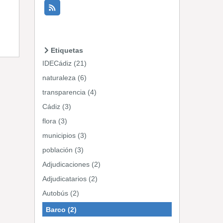
Etiquetas
IDECádiz (21)
naturaleza (6)
transparencia (4)
Cádiz (3)
flora (3)
municipios (3)
población (3)
Adjudicaciones (2)
Adjudicatarios (2)
Autobús (2)
Barco (2)