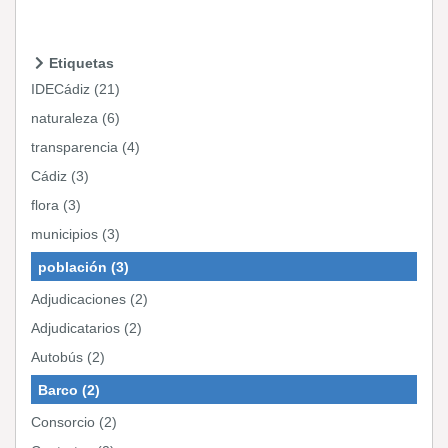
Etiquetas
IDECádiz (21)
naturaleza (6)
transparencia (4)
Cádiz (3)
flora (3)
municipios (3)
población (3)
Adjudicaciones (2)
Adjudicatarios (2)
Autobús (2)
Barco (2)
Consorcio (2)