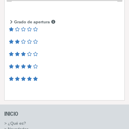
Grado de apertura
INICIO
> ¿Qué es?