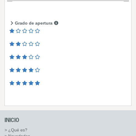
Grado de apertura
INICIO
> ¿Qué es?