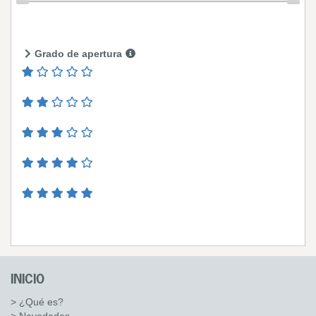
Grado de apertura
INICIO
> ¿Qué es?