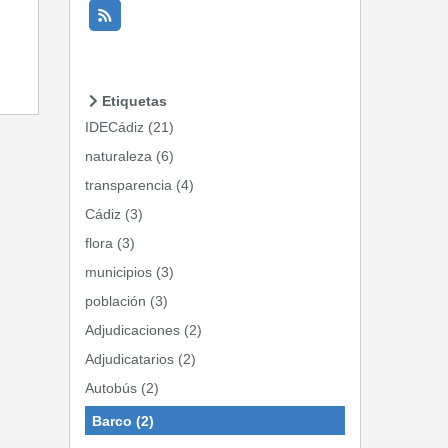
Etiquetas
IDECádiz (21)
naturaleza (6)
transparencia (4)
Cádiz (3)
flora (3)
municipios (3)
población (3)
Adjudicaciones (2)
Adjudicatarios (2)
Autobús (2)
Barco (2)